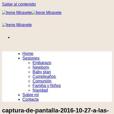
Saltar al contenido
Home
Sesiones
Embarazo
Newborn
Baby plan
Cumpleaños
Comunión
Familia y Niños
Navidad
Sobre mí
Contacta
captura-de-pantalla-2016-10-27-a-las-