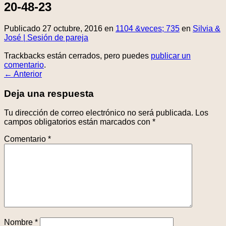
20-48-23
Publicado
27 octubre, 2016
en
1104 &veces; 735
en
Silvia &
José | Sesión de pareja
Trackbacks están cerrados, pero puedes
publicar un
comentario
.
←
Anterior
Deja una respuesta
Tu dirección de correo electrónico no será publicada.
Los
campos obligatorios están marcados con
*
Comentario
*
Nombre
*