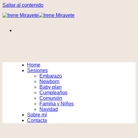
Saltar al contenido
Home
Sesiones
Embarazo
Newborn
Baby plan
Cumpleaños
Comunión
Familia y Niños
Navidad
Sobre mí
Contacta