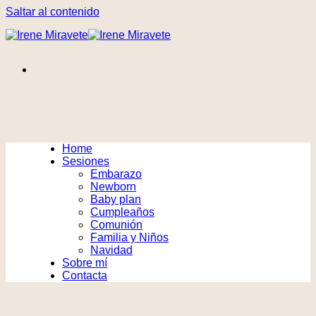
Saltar al contenido
Home
Sesiones
Embarazo
Newborn
Baby plan
Cumpleaños
Comunión
Familia y Niños
Navidad
Sobre mí
Contacta