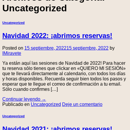
Uncategorized
Uncategorized
Navidad 2022: ¡abrimos reservas!
Posted on
15 septiembre, 2022
15 septiembre, 2022
by
IMiravete
Ya están aquí las sesiones de Navidad de 2022! Para hacer
tu reserva sólo tienes que clickar en «QUIERO MI SESIÓN»
que te llevará directamente al calendario, con todos los días
y horas disponibles. Recuerda seguir bien todos los pasos y
esperar que te llegue el correo de confirmación a tu email.
Sólo cuando confirmes […]
Continuar leyendo
→
Publicado en
Uncategorized
Deje un comentario
Uncategorized
Navidad 2021: ¡abrimos reservas!