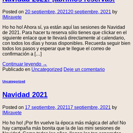
Posted on
20 septiembre, 2021
20 septiembre, 2021
by
IMiravete
Ho ho ho! Ahora sí, ya están aquí las sesiones de Navidad
de 2021. Para hacer tu reserva sólo tienes que clickar en el
siguiente enlace que te llevará directamente al calendario,
con todos los días y horas disponibles. Recuerda seguir bien
todos los pasos y esperar que te llegue el correo de
confirmación a […]
Continuar leyendo
→
Publicado en
Uncategorized
Deje un comentario
Uncategorized
Navidad 2021
Posted on
17 septiembre, 2021
17 septiembre, 2021
by
IMiravete
Ho ho ho! ¡Por fin vuelve la época más mágica del año! No
hay campaña más bonita que la de las mini sesiones de