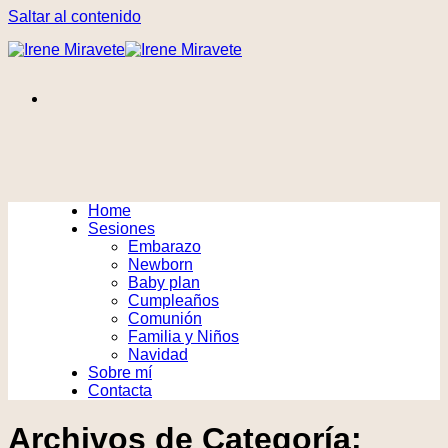
Saltar al contenido
Home
Sesiones
Embarazo
Newborn
Baby plan
Cumpleaños
Comunión
Familia y Niños
Navidad
Sobre mí
Contacta
Archivos de Categoría: