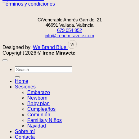
Términos y condiciones
C/Venerable Andrés Garrido, 21
46691 Vallada, València
679 054 952
info@irenemiravete.com
Designed by:
We Brand Blue
Copyright 2026 ©
Irene Miravete
Home
Sesiones
Embarazo
Newborn
Baby plan
Cumpleaños
Comunión
Familia y Niños
Navidad
Sobre mí
Contacta