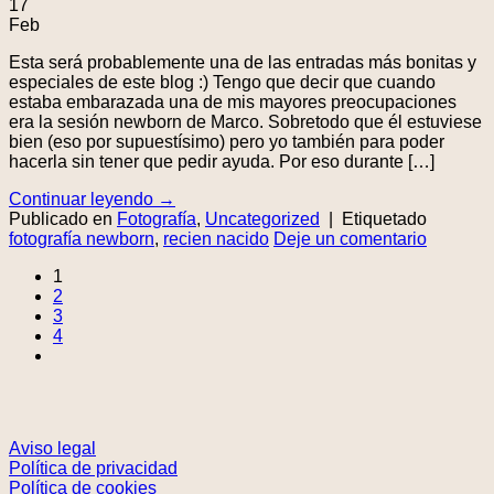
17
Feb
Esta será probablemente una de las entradas más bonitas y
especiales de este blog :) Tengo que decir que cuando
estaba embarazada una de mis mayores preocupaciones
era la sesión newborn de Marco. Sobretodo que él estuviese
bien (eso por supuestísimo) pero yo también para poder
hacerla sin tener que pedir ayuda. Por eso durante […]
Continuar leyendo
→
Publicado en
Fotografía
,
Uncategorized
|
Etiquetado
fotografía newborn
,
recien nacido
Deje un comentario
1
2
3
4
Aviso legal
Política de privacidad
Política de cookies