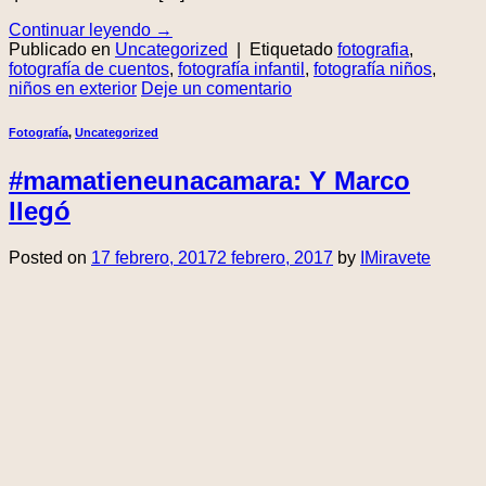
Continuar leyendo
→
Publicado en
Uncategorized
|
Etiquetado
fotografia
,
fotografía de cuentos
,
fotografía infantil
,
fotografía niños
,
niños en exterior
Deje un comentario
Fotografía
,
Uncategorized
#mamatieneunacamara: Y Marco
llegó
Posted on
17 febrero, 2017
2 febrero, 2017
by
IMiravete