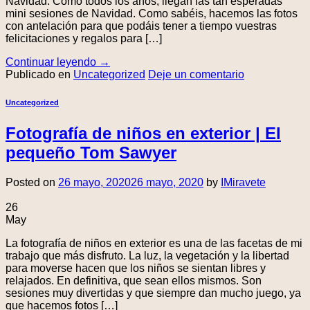
Navidad. Como todos los años, llegan las tan esperadas
mini sesiones de Navidad. Como sabéis, hacemos las fotos
con antelación para que podáis tener a tiempo vuestras
felicitaciones y regalos para […]
Continuar leyendo
→
Publicado en
Uncategorized
Deje un comentario
Uncategorized
Fotografía de niños en exterior | El
pequeño Tom Sawyer
Posted on
26 mayo, 2020
26 mayo, 2020
by
IMiravete
26
May
La fotografía de niños en exterior es una de las facetas de mi
trabajo que más disfruto. La luz, la vegetación y la libertad
para moverse hacen que los niños se sientan libres y
relajados. En definitiva, que sean ellos mismos. Son
sesiones muy divertidas y que siempre dan mucho juego, ya
que hacemos fotos […]